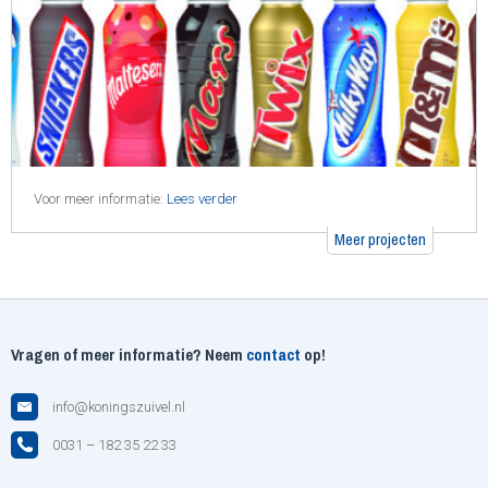
Voor meer informatie:
Lees verder
Meer projecten
Vragen of meer informatie? Neem
contact
op!
info@koningszuivel.nl
0031 – 182 35 22 33